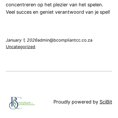
concentreren op het plezier van het spelen.
Veel succes en geniet verantwoord van je spel!
January 1, 2026
admin@bcompliantcc.co.za
Uncategorized
Proudly powered by
SciBit