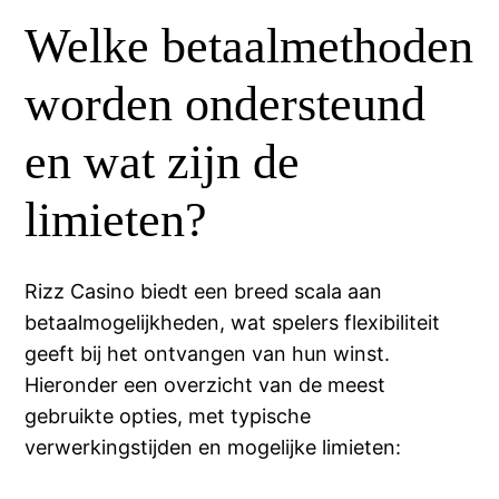
Welke betaalmethoden
worden ondersteund
en wat zijn de
limieten?
Rizz Casino biedt een breed scala aan
betaalmogelijkheden, wat spelers flexibiliteit
geeft bij het ontvangen van hun winst.
Hieronder een overzicht van de meest
gebruikte opties, met typische
verwerkingstijden en mogelijke limieten: