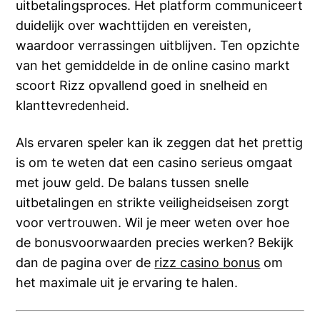
uitbetalingsproces. Het platform communiceert
duidelijk over wachttijden en vereisten,
waardoor verrassingen uitblijven. Ten opzichte
van het gemiddelde in de online casino markt
scoort Rizz opvallend goed in snelheid en
klanttevredenheid.
Als ervaren speler kan ik zeggen dat het prettig
is om te weten dat een casino serieus omgaat
met jouw geld. De balans tussen snelle
uitbetalingen en strikte veiligheidseisen zorgt
voor vertrouwen. Wil je meer weten over hoe
de bonusvoorwaarden precies werken? Bekijk
dan de pagina over de
rizz casino bonus
om
het maximale uit je ervaring te halen.