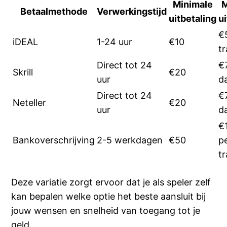
Minimale
M
Betaalmethode
Verwerkingstijd
uitbetaling
u
€
iDEAL
1-24 uur
€10
t
Direct tot 24
€
Skrill
€20
uur
d
Direct tot 24
€
Neteller
€20
uur
d
€
Bankoverschrijving
2-5 werkdagen
€50
p
t
Deze variatie zorgt ervoor dat je als speler zelf
kan bepalen welke optie het beste aansluit bij
jouw wensen en snelheid van toegang tot je
geld.