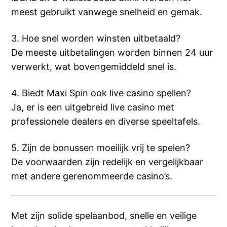
meest gebruikt vanwege snelheid en gemak.
3. Hoe snel worden winsten uitbetaald?
De meeste uitbetalingen worden binnen 24 uur
verwerkt, wat bovengemiddeld snel is.
4. Biedt Maxi Spin ook live casino spellen?
Ja, er is een uitgebreid live casino met
professionele dealers en diverse speeltafels.
5. Zijn de bonussen moeilijk vrij te spelen?
De voorwaarden zijn redelijk en vergelijkbaar
met andere gerenommeerde casino’s.
Met zijn solide spelaanbod, snelle en veilige