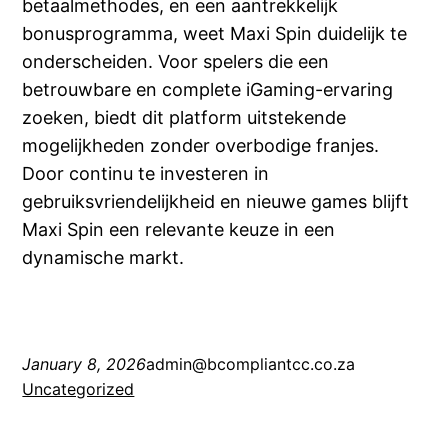
betaalmethodes, en een aantrekkelijk
bonusprogramma, weet Maxi Spin duidelijk te
onderscheiden. Voor spelers die een
betrouwbare en complete iGaming-ervaring
zoeken, biedt dit platform uitstekende
mogelijkheden zonder overbodige franjes.
Door continu te investeren in
gebruiksvriendelijkheid en nieuwe games blijft
Maxi Spin een relevante keuze in een
dynamische markt.
January 8, 2026
admin@bcompliantcc.co.za
Uncategorized