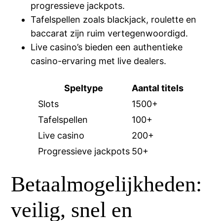
progressieve jackpots.
Tafelspellen zoals blackjack, roulette en
baccarat zijn ruim vertegenwoordigd.
Live casino’s bieden een authentieke
casino-ervaring met live dealers.
Speltype
Aantal titels
Slots
1500+
Tafelspellen
100+
Live casino
200+
Progressieve jackpots
50+
Betaalmogelijkheden:
veilig, snel en