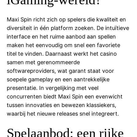
Maxi Spin richt zich op spelers die kwaliteit en
diversiteit in één platform zoeken. De intuïtieve
interface en het ruime aanbod aan spellen
maken het eenvoudig om snel een favoriete
titel te vinden. Daarnaast werkt het casino
samen met gerenommeerde
softwareproviders, wat garant staat voor
soepele gameplay en een aantrekkelijke
presentatie. In vergelijking met veel
concurrenten biedt Maxi Spin een evenwicht
tussen innovaties en bewezen klassiekers,
waarbij het nieuwe releases snel integreert.
Spelaanbod: een rijke