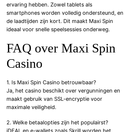
ervaring hebben. Zowel tablets als
smartphones worden volledig ondersteund, en
de laadtijden zijn kort. Dit maakt Maxi Spin
ideaal voor snelle speelsessies onderweg.
FAQ over Maxi Spin
Casino
1. Is Maxi Spin Casino betrouwbaar?
Ja, het casino beschikt over vergunningen en
maakt gebruik van SSL-encryptie voor
maximale veiligheid.
2. Welke betaalopties zijn het populairst?
iDEAL en e-wallets zoals Skrill worden het