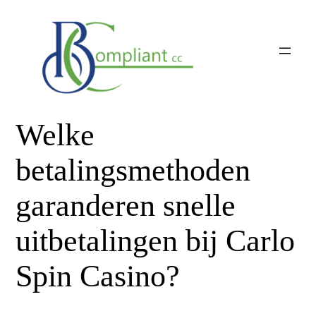
Skip
to
content
Welke
betalingsmethoden
garanderen snelle
uitbetalingen bij Carlo
Spin Casino?