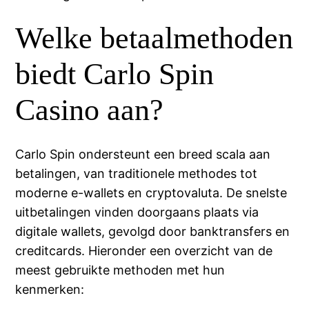
Welke betaalmethoden
biedt Carlo Spin
Casino aan?
Carlo Spin ondersteunt een breed scala aan
betalingen, van traditionele methodes tot
moderne e-wallets en cryptovaluta. De snelste
uitbetalingen vinden doorgaans plaats via
digitale wallets, gevolgd door banktransfers en
creditcards. Hieronder een overzicht van de
meest gebruikte methoden met hun
kenmerken: