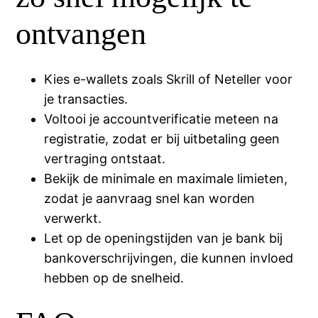
ontvangen
Kies e-wallets zoals Skrill of Neteller voor
je transacties.
Voltooi je accountverificatie meteen na
registratie, zodat er bij uitbetaling geen
vertraging ontstaat.
Bekijk de minimale en maximale limieten,
zodat je aanvraag snel kan worden
verwerkt.
Let op de openingstijden van je bank bij
bankoverschrijvingen, die kunnen invloed
hebben op de snelheid.