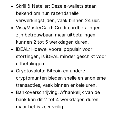
Skrill & Neteller: Deze e-wallets staan
bekend om hun razendsnelle
verwerkingstijden, vaak binnen 24 uur.
Visa/MasterCard: Creditcardbetalingen
zijn betrouwbaar, maar uitbetalingen
kunnen 2 tot 5 werkdagen duren.
iDEAL: Hoewel vooral populair voor
stortingen, is iDEAL minder geschikt voor
uitbetalingen.
Cryptovaluta: Bitcoin en andere
cryptomunten bieden snelle en anonieme
transacties, vaak binnen enkele uren.
Bankoverschrijving: Afhankelijk van de
bank kan dit 2 tot 4 werkdagen duren,
maar het is zeer veilig.