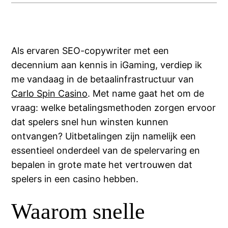
Als ervaren SEO-copywriter met een
decennium aan kennis in iGaming, verdiep ik
me vandaag in de betaalinfrastructuur van
Carlo Spin Casino
. Met name gaat het om de
vraag: welke betalingsmethoden zorgen ervoor
dat spelers snel hun winsten kunnen
ontvangen? Uitbetalingen zijn namelijk een
essentieel onderdeel van de spelervaring en
bepalen in grote mate het vertrouwen dat
spelers in een casino hebben.
Waarom snelle