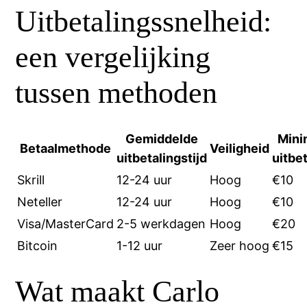
Uitbetalingssnelheid:
een vergelijking
tussen methoden
Gemiddelde
Mini
Betaalmethode
Veiligheid
uitbetalingstijd
uitbe
Skrill
12-24 uur
Hoog
€10
Neteller
12-24 uur
Hoog
€10
Visa/MasterCard
2-5 werkdagen
Hoog
€20
Bitcoin
1-12 uur
Zeer hoog
€15
Wat maakt Carlo