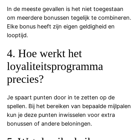
In de meeste gevallen is het niet toegestaan
om meerdere bonussen tegelijk te combineren.
Elke bonus heeft zijn eigen geldigheid en
looptijd.
4. Hoe werkt het
loyaliteitsprogramma
precies?
Je spaart punten door in te zetten op de
spellen. Bij het bereiken van bepaalde mijlpalen
kun je deze punten inwisselen voor extra
bonussen of andere beloningen.