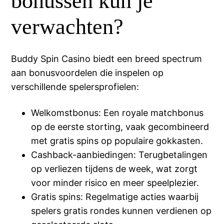
bonussen kun je
verwachten?
Buddy Spin Casino biedt een breed spectrum
aan bonusvoordelen die inspelen op
verschillende spelersprofielen:
Welkomstbonus: Een royale matchbonus
op de eerste storting, vaak gecombineerd
met gratis spins op populaire gokkasten.
Cashback-aanbiedingen: Terugbetalingen
op verliezen tijdens de week, wat zorgt
voor minder risico en meer speelplezier.
Gratis spins: Regelmatige acties waarbij
spelers gratis rondes kunnen verdienen op