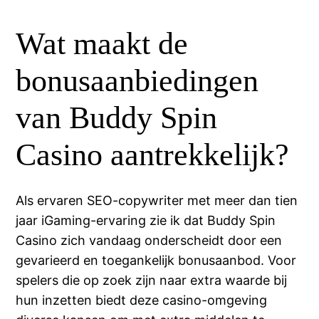
Wat maakt de
bonusaanbiedingen
van Buddy Spin
Casino aantrekkelijk?
Als ervaren SEO-copywriter met meer dan tien
jaar iGaming-ervaring zie ik dat Buddy Spin
Casino zich vandaag onderscheidt door een
gevarieerd en toegankelijk bonusaanbod. Voor
spelers die op zoek zijn naar extra waarde bij
hun inzetten biedt deze casino-omgeving