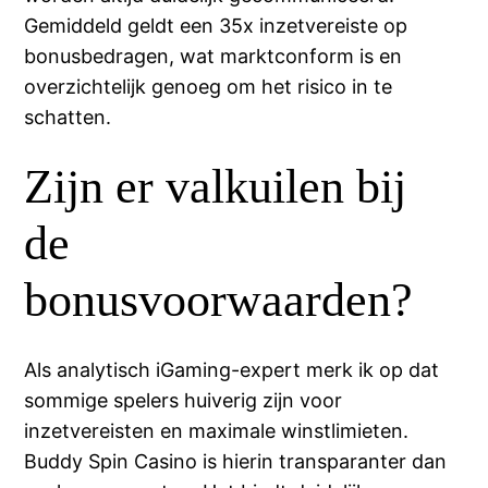
Gemiddeld geldt een 35x inzetvereiste op
bonusbedragen, wat marktconform is en
overzichtelijk genoeg om het risico in te
schatten.
Zijn er valkuilen bij
de
bonusvoorwaarden?
Als analytisch iGaming-expert merk ik op dat
sommige spelers huiverig zijn voor
inzetvereisten en maximale winstlimieten.
Buddy Spin Casino is hierin transparanter dan