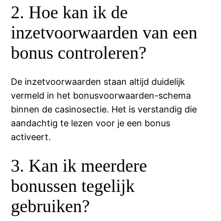
2. Hoe kan ik de
inzetvoorwaarden van een
bonus controleren?
De inzetvoorwaarden staan altijd duidelijk
vermeld in het bonusvoorwaarden-schema
binnen de casinosectie. Het is verstandig die
aandachtig te lezen voor je een bonus
activeert.
3. Kan ik meerdere
bonussen tegelijk
gebruiken?