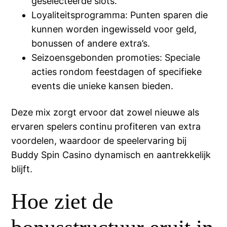
geselecteerde slots.
Loyaliteitsprogramma: Punten sparen die
kunnen worden ingewisseld voor geld,
bonussen of andere extra’s.
Seizoensgebonden promoties: Speciale
acties rondom feestdagen of specifieke
events die unieke kansen bieden.
Deze mix zorgt ervoor dat zowel nieuwe als
ervaren spelers continu profiteren van extra
voordelen, waardoor de speelervaring bij
Buddy Spin Casino dynamisch en aantrekkelijk
blijft.
Hoe ziet de