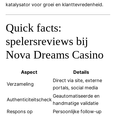
katalysator voor groei en klanttevredenheid.
Quick facts:
spelersreviews bij
Nova Dreams Casino
Aspect
Details
Direct via site, externe
Verzameling
portals, social media
Geautomatiseerde en
Authenticiteitscheck
handmatige validatie
Respons op
Persoonlijke follow-up