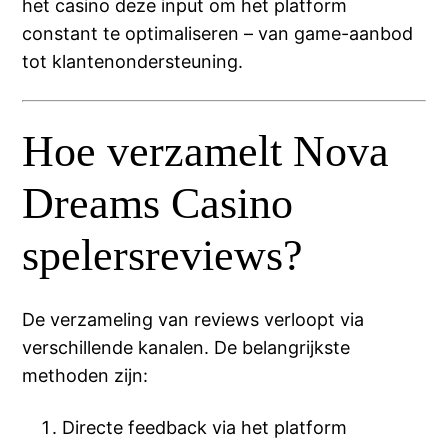
het casino deze input om het platform
constant te optimaliseren – van game-aanbod
tot klantenondersteuning.
Hoe verzamelt Nova
Dreams Casino
spelersreviews?
De verzameling van reviews verloopt via
verschillende kanalen. De belangrijkste
methoden zijn:
Directe feedback via het platform