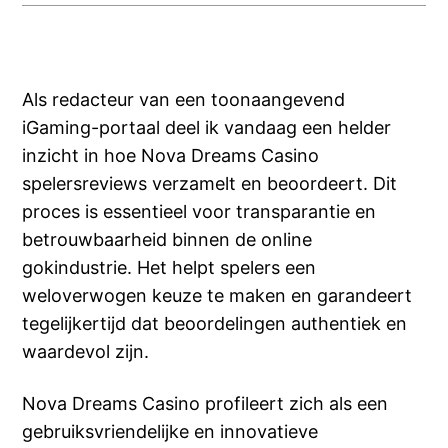
Als redacteur van een toonaangevend
iGaming-portaal deel ik vandaag een helder
inzicht in hoe Nova Dreams Casino
spelersreviews verzamelt en beoordeert. Dit
proces is essentieel voor transparantie en
betrouwbaarheid binnen de online
gokindustrie. Het helpt spelers een
weloverwogen keuze te maken en garandeert
tegelijkertijd dat beoordelingen authentiek en
waardevol zijn.
Nova Dreams Casino profileert zich als een
gebruiksvriendelijke en innovatieve