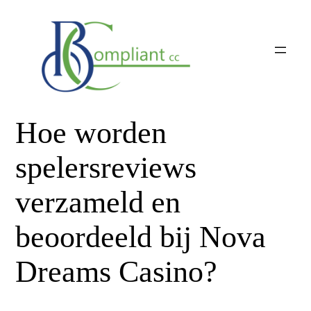
Skip
to
content
Hoe worden
spelersreviews
verzameld en
beoordeeld bij Nova
Dreams Casino?