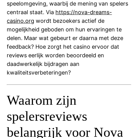
speelomgeving, waarbij de mening van spelers
centraal staat. Via
https://nova-dreams-
casino.org
wordt bezoekers actief de
mogelijkheid geboden om hun ervaringen te
delen. Maar wat gebeurt er daarna met deze
feedback? Hoe zorgt het casino ervoor dat
reviews eerlijk worden beoordeeld en
daadwerkelijk bijdragen aan
kwaliteitsverbeteringen?
Waarom zijn
spelersreviews
belangrijk voor Nova