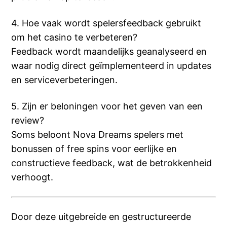
4. Hoe vaak wordt spelersfeedback gebruikt
om het casino te verbeteren?
Feedback wordt maandelijks geanalyseerd en
waar nodig direct geïmplementeerd in updates
en serviceverbeteringen.
5. Zijn er beloningen voor het geven van een
review?
Soms beloont Nova Dreams spelers met
bonussen of free spins voor eerlijke en
constructieve feedback, wat de betrokkenheid
verhoogt.
Door deze uitgebreide en gestructureerde