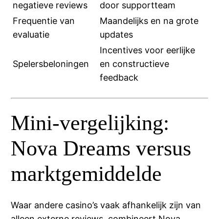
negatieve reviews
door supportteam
Frequentie van
Maandelijks en na grote
evaluatie
updates
Incentives voor eerlijke
Spelersbeloningen
en constructieve
feedback
Mini-vergelijking:
Nova Dreams versus
marktgemiddelde
Waar andere casino’s vaak afhankelijk zijn van
alleen externe reviews, combineert Nova