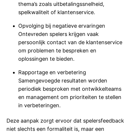
thema’s zoals uitbetalingssnelheid,
spelkwaliteit of klantenservice.
Opvolging bij negatieve ervaringen
Ontevreden spelers krijgen vaak
persoonlijk contact van de klantenservice
om problemen te bespreken en
oplossingen te bieden.
Rapportage en verbetering
Samengevoegde resultaten worden
periodiek besproken met ontwikkelteams
en management om prioriteiten te stellen
in verbeteringen.
Deze aanpak zorgt ervoor dat spelersfeedback
niet slechts een formaliteit is, maar een