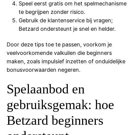
Speel eerst gratis om het spelmechanisme
te begrijpen zonder risico.
Gebruik de klantenservice bij vragen;
Betzard ondersteunt je snel en helder.
Door deze tips toe te passen, voorkom je
veelvoorkomende valkuilen die beginners
maken, zoals impulsief inzetten of onduidelijke
bonusvoorwaarden negeren.
Spelaanbod en
gebruiksgemak: hoe
Betzard beginners