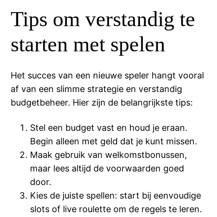
Tips om verstandig te
starten met spelen
Het succes van een nieuwe speler hangt vooral
af van een slimme strategie en verstandig
budgetbeheer. Hier zijn de belangrijkste tips:
Stel een budget vast en houd je eraan.
Begin alleen met geld dat je kunt missen.
Maak gebruik van welkomstbonussen,
maar lees altijd de voorwaarden goed
door.
Kies de juiste spellen: start bij eenvoudige
slots of live roulette om de regels te leren.