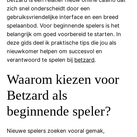
zich snel onderscheidt door een
gebruiksvriendelijke interface en een breed
spelaanbod. Voor beginnende spelers is het
belangrijk om goed voorbereid te starten. In
deze gids deel ik praktische tips die jou als
nieuwkomer helpen om succesvol en
verantwoord te spelen bij
betzard
.
Waarom kiezen voor
Betzard als
beginnende speler?
Nieuwe spelers zoeken vooral gemak,