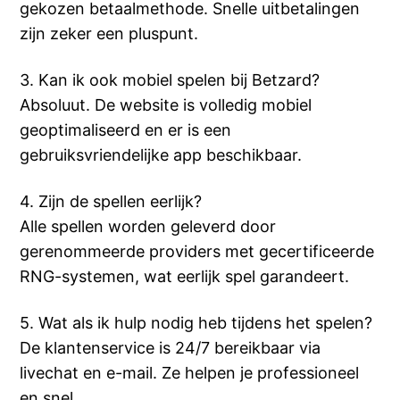
gekozen betaalmethode. Snelle uitbetalingen
zijn zeker een pluspunt.
3. Kan ik ook mobiel spelen bij Betzard?
Absoluut. De website is volledig mobiel
geoptimaliseerd en er is een
gebruiksvriendelijke app beschikbaar.
4. Zijn de spellen eerlijk?
Alle spellen worden geleverd door
gerenommeerde providers met gecertificeerde
RNG-systemen, wat eerlijk spel garandeert.
5. Wat als ik hulp nodig heb tijdens het spelen?
De klantenservice is 24/7 bereikbaar via
livechat en e-mail. Ze helpen je professioneel
en snel.