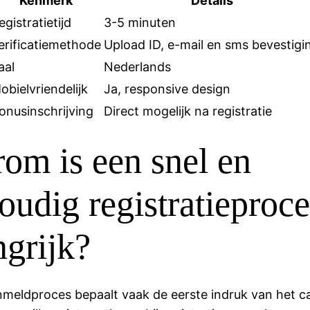
Kenmerk
Details
egistratietijd
3-5 minuten
erificatiemethode
Upload ID, e-mail en sms bevestigi
aal
Nederlands
obielvriendelijk
Ja, responsive design
onusinschrijving
Direct mogelijk na registratie
om is een snel en
oudig registratieproce
ngrijk?
nmeldproces bepaalt vaak de eerste indruk van het c