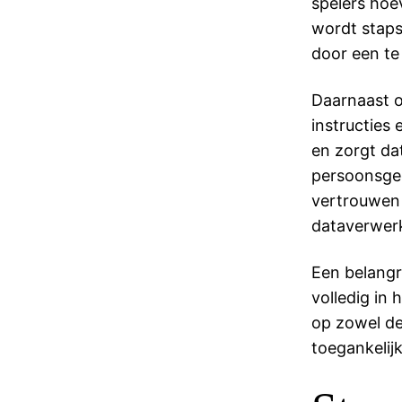
spelers hoev
wordt staps
door een te
Daarnaast o
instructies 
en zorgt dat
persoonsgeg
vertrouwen 
dataverwer
Een belangr
volledig in
op zowel de
toegankelij