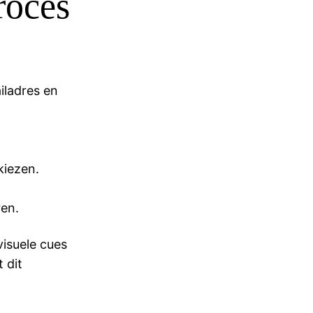
roces
iladres en
kiezen.
ren.
isuele cues
 dit