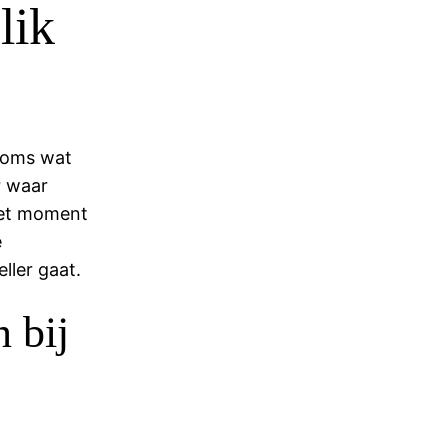
lik
 soms wat
r waar
het moment
e
ller gaat.
 bij