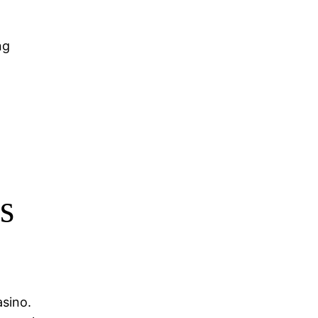
ng
s
asino.