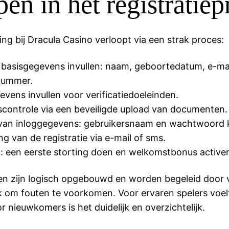
pen in het registratiep
ng bij Dracula Casino verloopt via een strak proces:
basisgegevens invullen: naam, geboortedatum, e-ma
nummer.
vens invullen voor verificatiedoeleinden.
tscontrole via een beveiligde upload van documenten.
 van inloggegevens: gebruikersnaam en wachtwoord 
ng van de registratie via e-mail of sms.
: een eerste storting doen en welkomstbonus active
n zijn logisch opgebouwd en worden begeleid door v
 om fouten te voorkomen. Voor ervaren spelers voelt
 nieuwkomers is het duidelijk en overzichtelijk.