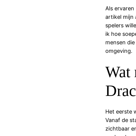
Als ervaren
artikel mij
spelers wil
ik hoe soepe
mensen die 
omgeving.
Wat 
Drac
Het eerste 
Vanaf de sta
zichtbaar e