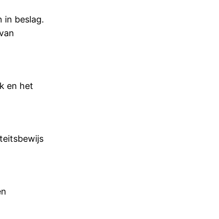
 in beslag.
 van
ik en het
teitsbewijs
en