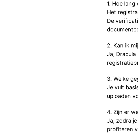
1. Hoe lang
Het registra
De verificat
documentco
2. Kan ik m
Ja, Dracula
registratie
3. Welke ge
Je vult bas
uploaden voo
4. Zijn er 
Ja, zodra je
profiteren 